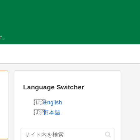
す。
Language Switcher
English
日本語