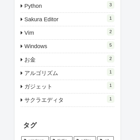
3
Python
1
Sakura Editor
2
Vim
5
Windows
2
お金
1
アルゴリズム
1
ガジェット
1
サクラエディタ
タグ